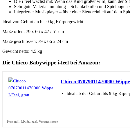
Die i-feel wächst mit: Wenn das Kind größer wird, kann der 
Sehr gute Materialanmutung – Schaukelkufen und Spielbogen si
Integrierter Musikplayer – über einer Steuereinheit auf dem S
Ideal von Geburt an bis 9 kg Körpergewicht
Maße offen: 79 x 66 x 47 / 51 cm
Maße geschlossen: 79 x 66 x 24 cm
Gewicht netto: 4,5 kg
Die Chicco Babywippe i-feel bei Amazon:
Chicco 07079011470000 Wippe 
Ideal ab der Geburt bis 9 kg Krper
Preis inkl. MwSt., zzgl. Versandkosten