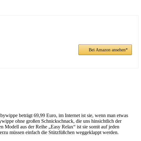
Bei Amazon ansehen*
ywippe beträgt 69,99 Euro, im Internet ist sie, wenn man etwas
bywippe ohne großen Schnickschnack, die uns hinsichtlich der
 Modell aus der Reihe „Easy Relax“ ist sie somit auf jeden
Hierzu müssen einfach die Stützfüßchen weggeklappt werden.