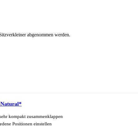
 Sitzverkleiner abgenommen werden.
 Natural*
en sehr kompakt zusammenklappen
edene Positionen einstellen