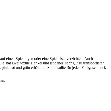
uf einen Spielbogen oder eine Spielleiste verzichten. Auch
ie hat zwei textile Henkel und ist daher sehr gut zu transportieren.
pink, rot und grün erhältlich. Somit sollte für jeden Farbgeschmack
ten.