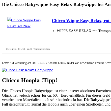
Die Chicco Babywippe Easy Relax Babywippe bei A
Chicco Wippe Easy Relax, rot
WIPPE EASY RELAX mit Transportg
Preis inkl. MwSt., zzgl. Versandkosten
Letzte Aktualisierung am 2021-04-07 / Affiliate Links / Bilder von der Amazon Product Adve
Chicco Hoopla !Tipp!
Die Chicco Hoopla Babywippe ist einer unserer absoluten Favoriten 
Glück hat, jedoch schon für ca. 60,– Euro erhältlich. Für dieses Ge
verarbeiteten Materialien doch sehr beeindruckt hat.
Die Babywippe 
Fall gerechtfertigt, zumal die Hoppla auch über einen Spielbogen un