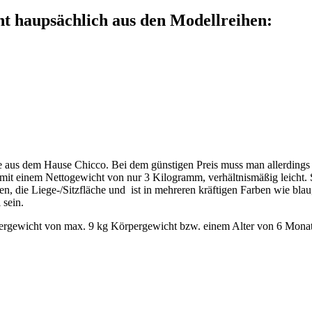
t haupsächlich aus den Modellreihen:
 aus dem Hause Chicco. Bei dem günstigen Preis muss man allerdings a
, mit einem Nettogewicht von nur 3 Kilogramm, verhältnismäßig leicht. S
 die Liege-/Sitzfläche und ist in mehreren kräftigen Farben wie blau, 
 sein.
pergewicht von max. 9 kg Körpergewicht bzw. einem Alter von 6 Mona