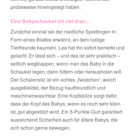
probeweise hineingelegt haben.
Eine Babyschaukel mit viel dran…
Zunächst einmal sei der niedliche Spielbogen in
Form eines Blattes erwähnt, an dem lustige
Tierfreunde baumeln. Lea hat ihn sofort bemerkt und
gelacht. Er lässt sich – und das ist sehr praktisch –
seitlich wegklappen, wenn man das Baby in die
Schaukel legen, darin füttern oder herausholen will.
Der Schalensitz ist ein echtes „Nestchen“, weich
ausgekleidet, der Bezug hautfreundlich und
maschinenwaschbar. Eine Kopfstütze sorgt dafür,
dass der Kopf des Babys, wenn es noch sehr klein
ist, gut abgestützt wird. Ein 5-Punkte-Gurt garantiert
ausreichend Sicherheit auch für ältere Babys, die
sich schon gerne bewegen.