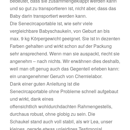
bedeutet, dass sie zusammengeklappt werden kann
und so gut zu transportieren ist, nicht aber, dass das
Baby darin transportiert werden kann.
Die Senecircaportable ist, wie sehr viele
vergleichbare Babyschaukeln, von Geburt an bis
max. 9 kg Körpergewicht geeignet. Sie ist in dezenten
Farben gehalten und wirkt schon auf der Packung
sehr ansprechend. Wenn man sie auspackt, riecht sie
angenehm – nach nichts. Wir erwähnen dies deshalb,
weil man oft genug auch das Gegenteil erleben kann:
ein unangenehmer Geruch von Chemielabor.
Dank einer guten Anleitung ist die
Senecircaportable ohne Probleme schnell aufgebaut
und wirkt, dank eines
offensichtlich wohldurchdachten Rahmengestells,
durchaus robust, ohne globig zu sein. Die
Schaukel stand auch voll stabil, als wir Lea, unser
kleines, gerade etwas unleidiges Testimonial,