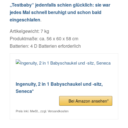
„Testbaby“ jedenfalls schien glücklich: sie war
jedes Mal schnell beruhigt und schon bald
eingeschlafen
.
Artikelgewicht: 7 kg
Produktmaße: ca. 56 x 60 x 58 cm
Batterien: 4 D Batterien erforderlich
Ingenuity, 2 in 1 Babyschaukel und -sitz,
Seneca*
Bei Amazon ansehen*
Preis inkl. MwSt., zzgl. Versandkosten