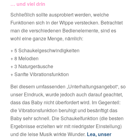
… und viel drin
Schließlich sollte ausprobiert werden, welche
Funktionen sich in der Wippe verstecken. Betrachtet
man die verschiedenen Bedienelemente, sind es
wohl eine ganze Menge, nämlich:
+ 5 Schaukelgeschwindigkeiten
+ 8 Melodien
+ 3 Naturgeräusche
+ Sanfte Vibrationsfunktion
Bei diesem umfassenden „Unterhaltungsangebot“, so
unser Eindruck, wurde jedoch auch darauf geachtet,
dass das Baby nicht überfordert wird. Im Gegenteil:
die Vibrationsfunktion beruhigt und besänftigt das
Baby sehr schnell. Die Schaukelfunktion (die besten
Ergebnisse erzielten wir mit niedrigster Einstellung)
und die leise Musik wirkte Wunder.
Lea, unser