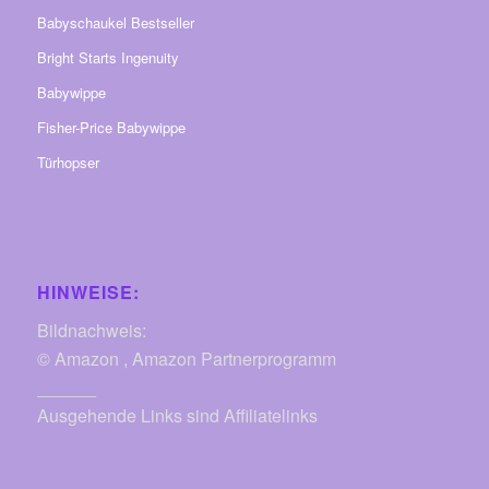
Babyschaukel Bestseller
Bright Starts Ingenuity
Babywippe
Fisher-Price Babywippe
Türhopser
HINWEISE:
Bildnachweis:
© Amazon , Amazon Partnerprogramm
______
Ausgehende Links sind Affiliatelinks